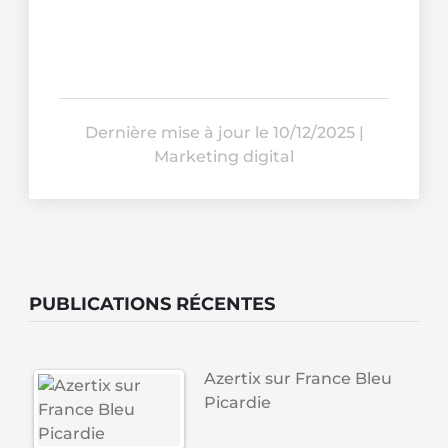
Dernière mise à jour le 10/12/2025
|
Marketing digital
PUBLICATIONS RÉCENTES
Azertix sur France Bleu
Picardie