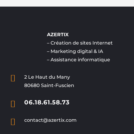
AZERTIX
–
Création de sites Internet
–
Marketing digital & IA
–
Assistance informatique

2 Le Haut du Many
80680 Saint-Fuscien

06.18.61.58.73

contact@azertix.com