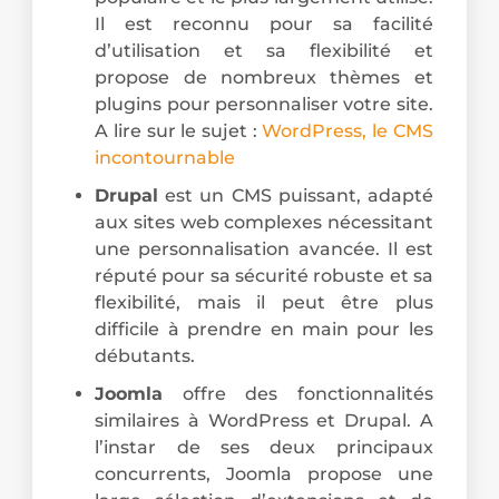
Il est reconnu pour sa facilité
d’utilisation et sa flexibilité et
propose de nombreux thèmes et
plugins pour personnaliser votre site.
A lire sur le sujet :
WordPress, le CMS
incontournable
Drupal
est un CMS puissant, adapté
aux sites web complexes nécessitant
une personnalisation avancée. Il est
réputé pour sa sécurité robuste et sa
flexibilité, mais il peut être plus
difficile à prendre en main pour les
débutants.
Joomla
offre des fonctionnalités
similaires à WordPress et Drupal. A
l’instar de ses deux principaux
concurrents, Joomla propose une