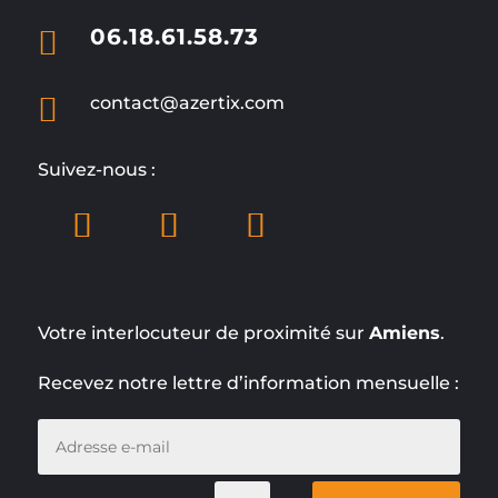

06.18.61.58.73

contact@azertix.com
Suivez-nous :
Votre interlocuteur de proximité sur
Amiens
.
Recevez notre lettre d’information mensuelle :