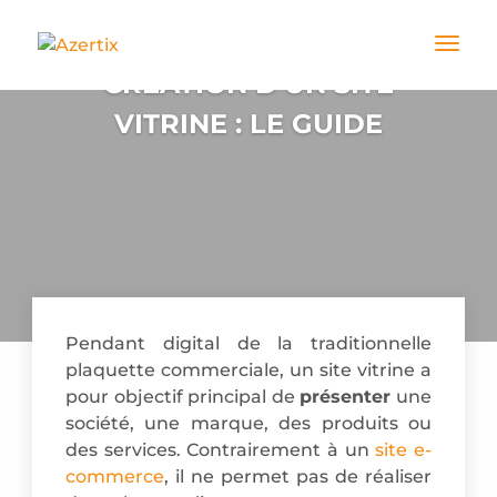
CRÉATION D'UN SITE
VITRINE : LE GUIDE
Pendant digital de la traditionnelle
plaquette commerciale, un site vitrine a
pour objectif principal de
présenter
une
société, une marque, des produits ou
des services. Contrairement à un
site e-
commerce
, il ne permet pas de réaliser