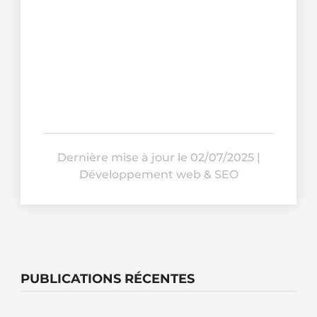
Dernière mise à jour le 02/07/2025
|
Développement web & SEO
PUBLICATIONS RÉCENTES