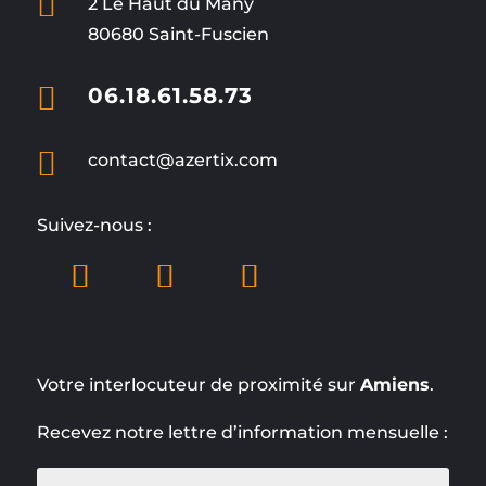

2 Le Haut du Many
80680 Saint-Fuscien

06.18.61.58.73

contact@azertix.com
Suivez-nous :
Votre interlocuteur de proximité sur
Amiens
.
Recevez notre lettre d’information mensuelle :