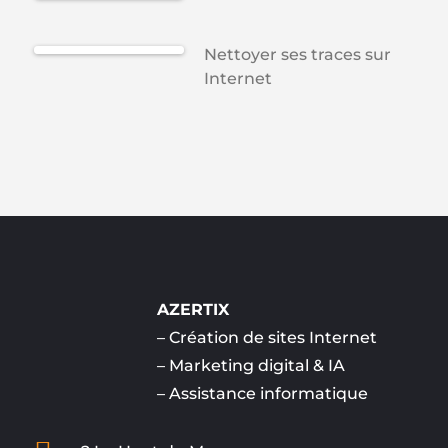
Nettoyer ses traces sur
Internet
AZERTIX
–
Création de sites Internet
–
Marketing digital & IA
–
Assistance informatique