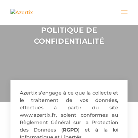
POLITIQUE DE
CONFIDENTIALITÉ
Azertix s’engage à ce que la collecte et
le traitement de vos données,
effectués à partir du site
www.azertix.fr, soient conformes au
Règlement Général sur la Protection
des Données (
RGPD
) et à la loi
Informatique et Libertés.