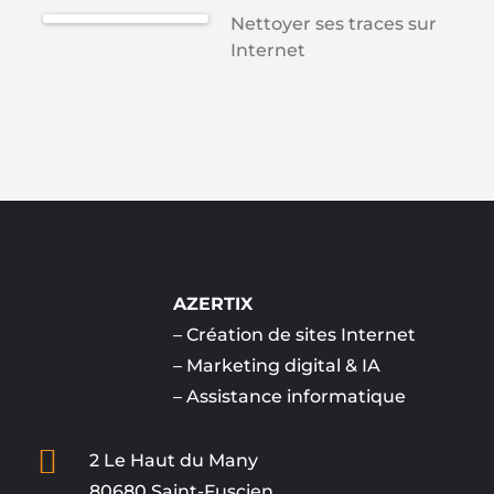
Nettoyer ses traces sur
Internet
AZERTIX
–
Création de sites Internet
–
Marketing digital & IA
–
Assistance informatique

2 Le Haut du Many
80680 Saint-Fuscien