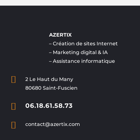
AZERTIX
–
Création de sites Internet
–
Marketing digital & IA
–
Assistance informatique

2 Le Haut du Many
80680 Saint-Fuscien

06.18.61.58.73

contact@azertix.com