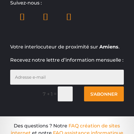
Suivez-nous :
Votre interlocuteur de proximité sur
Amiens
.
Recevez notre lettre d’information mensuelle :
=
S'ABONNER
7 + 1
Des questions ? Notre
FAQ création de sites
internet
et notre
FAQ assistance informatique