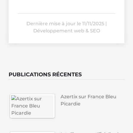
Dernière mise à jour le 11/11/2025
|
Développement web & SEO
PUBLICATIONS RÉCENTES
Azertix sur France Bleu
Picardie