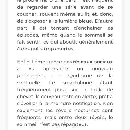
le problème. D’une part, il est fréquent
de regarder une série avant de se
coucher, souvent même au lit, et, donc,
de s’exposer à la lumière bleue. D’autre
part, il est tentant d’enchainer les
épisodes, même quand le sommeil se
fait sentir, ce qui aboutit généralement
à des nuits trop courtes.
Enfin, l’émergence des
réseaux sociaux
a vu apparaître un nouveau
phénomène : le syndrome de la
sentinelle. Le smartphone étant
fréquemment posé sur la table de
chevet, le cerveau reste en alerte, prêt à
s’éveiller à la moindre notification. Non
seulement les réveils nocturnes sont
fréquents, mais entre deux réveils, le
sommeil n’est pas réparateur.