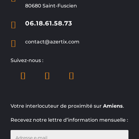
80680 Saint-Fuscien

06.18.61.58.73

contact@azertix.com
Suivez-nous :
Votre interlocuteur de proximité sur
Amiens
.
Recevez notre lettre d’information mensuelle :