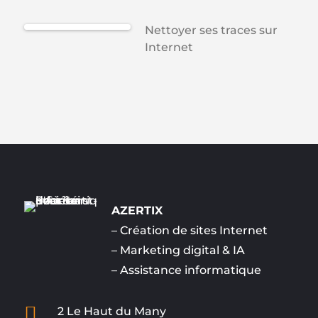
Nettoyer ses traces sur
Internet
AZERTIX
–
Création de sites Internet
–
Marketing digital & IA
–
Assistance informatique

2 Le Haut du Many