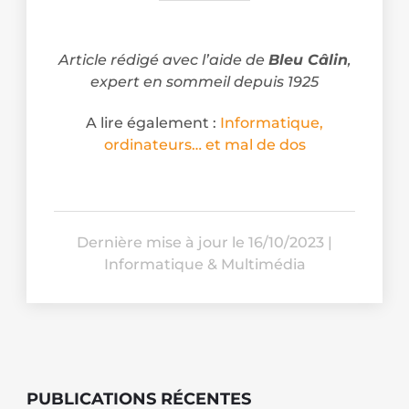
Article rédigé avec l’aide de
Bleu Câlin
,
expert en sommeil depuis 1925
A lire également :
Informatique,
ordinateurs… et mal de dos
Dernière mise à jour le 16/10/2023
|
Informatique & Multimédia
PUBLICATIONS RÉCENTES